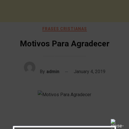
FRASES CRISTIANAS
Motivos Para Agradecer
By
admin
January 4, 2019