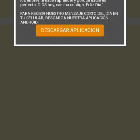
los errores te hacen aprender y porque nadie es
perfecto. DIOS hoy, camina contigo. Feliz Día."
PARA RECIBIR NUESTRO MENSAJE CORTO DEL DÍA EN
TU CELULAR, DESCARGA NUESTRA APLICACIÓN
ANDROID.
DESCARGAR APLICACION