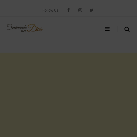
Skip
to
Follow Us
content