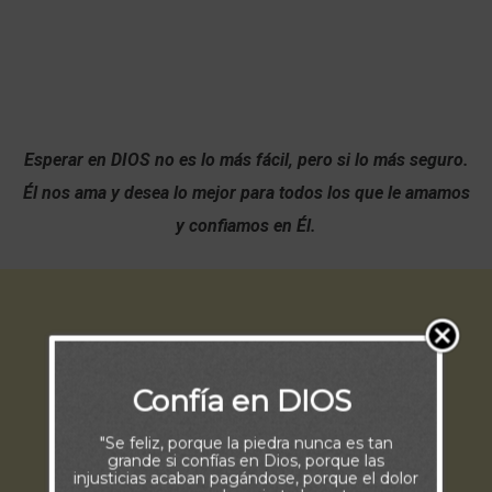
Esperar en DIOS no es lo más fácil, pero si lo más seguro.
Él nos ama y desea lo mejor para todos los que le amamos
y confiamos en Él.
Confía en DIOS
"Se feliz, porque la piedra nunca es tan
grande si confías en Dios, porque las
injusticias acaban pagándose, porque el dolor