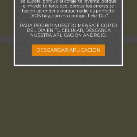
se supera, porque el coraje te levanta, porque
el miedo te fortalece, porque los errores te
hacen aprender y porque nadie es perfecto.
DIOS hoy, camina contigo. Feliz Día."
PARA RECIBIR NUESTRO MENSAJE CORTO
DEL DÍA EN TU CELULAR, DESCARGA
NUESTRA APLICACIÓN ANDROID.
DESCARGAR APLICACION