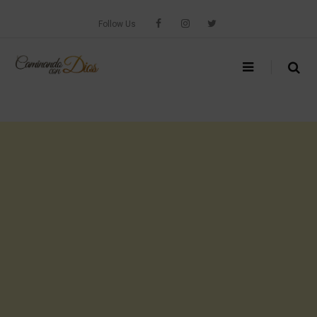
Skip
to
Follow Us
content