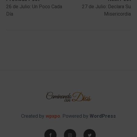
Post
post:
post:
26 de Julio: Un Poco Cada
27 de Julio: Declara Su
navigation
Día
Misericordia
Created by
wpxpo
. Powered by
WordPress