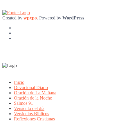
Created by
wpxpo
. Powered by
WordPress
Inicio
Devocional Diario
Oración de La Mañana
Oración de la Noche
Salmos 91
Versículo del día
Versículos Bíblicos
Reflexiones Cristianas