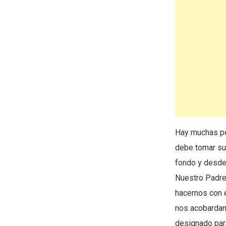
Hay muchas pe
debe tomar su 
fondo y desde 
Nuestro Padre 
hacemos con é
nos acobardam
designado para