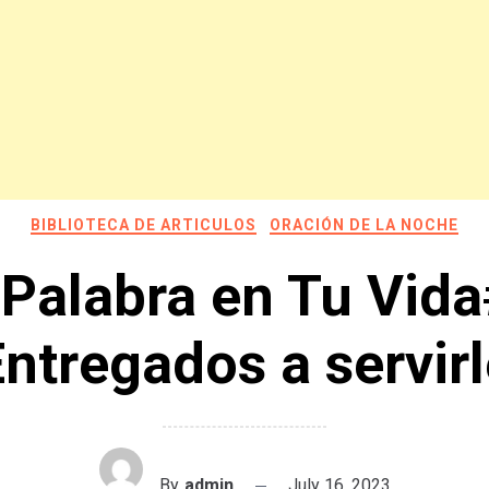
BIBLIOTECA DE ARTICULOS
ORACIÓN DE LA NOCHE
 Palabra en Tu Vida
ntregados a servir
By
admin
July 16, 2023