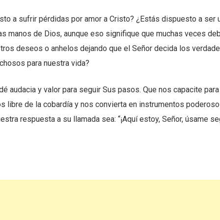
to a sufrir pérdidas por amor a Cristo? ¿Estás dispuesto a ser 
as manos de Dios, aunque eso signifique que muchas veces d
stros deseos o anhelos dejando que el Señor decida los verdade
chosos para nuestra vida?
é audacia y valor para seguir Sus pasos. Que nos capacite para v
os libre de la cobardía y nos convierta en instrumentos poderos
stra respuesta a su llamada sea: “¡Aquí estoy, Señor, úsame se