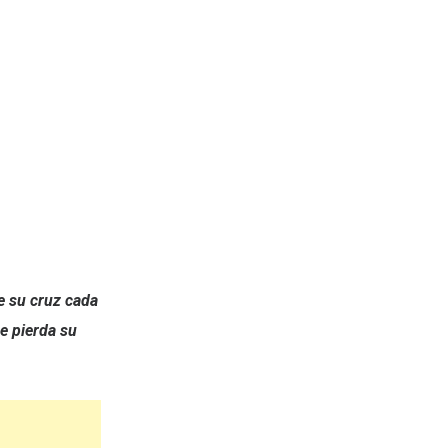
e su cruz cada
ue pierda su