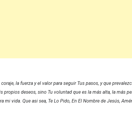
 coraje, la fuerza y el valor para seguir Tus pasos, y que prevalez
s propios deseos, sino Tu voluntad que es la más alta, la más per
ra mi vida. Que asi sea, Te Lo Pido, En El Nombre de Jesús, Amé