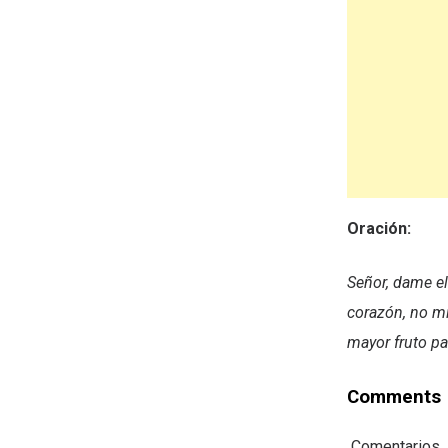
Oración:
Señor, dame el
corazón, no mi
mayor fruto pa
Comments
Comentarios