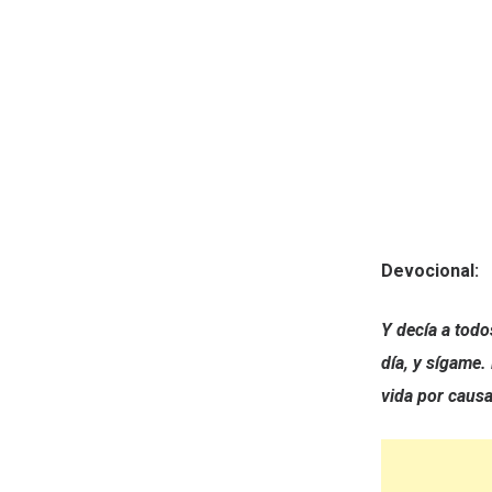
Devocional:
Y decía a todo
día, y sígame.
vida por causa