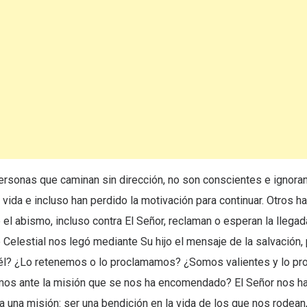
rsonas que caminan sin dirección, no son conscientes e ignoran
vida e incluso han perdido la motivación para continuar. Otros h
el abismo, incluso contra El Señor, reclaman o esperan la llegad
Celestial nos legó mediante Su hijo el mensaje de la salvación,
l? ¿Lo retenemos o lo proclamamos? ¿Somos valientes y lo pr
os ante la misión que se nos ha encomendado? El Señor nos ha
 una misión: ser una bendición en la vida de los que nos rodea