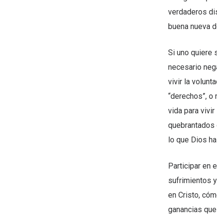
verdaderos dis
buena nueva de
Si uno quiere 
necesario nega
vivir la volunt
“derechos”, o 
vida para vivir
quebrantados d
lo que Dios ha 
Participar en 
sufrimientos y
en Cristo, cóm
ganancias que 