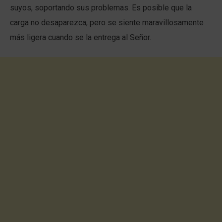
suyos, soportando sus problemas. Es posible que la
carga no desaparezca, pero se siente maravillosamente
más ligera cuando se la entrega al Señor.