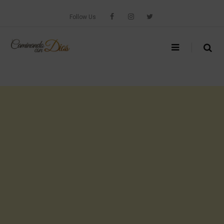
Skip
to
Follow Us
content