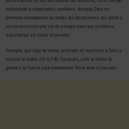
encontramos no son exclusivas de nosotros; otros se han
enfrentado a situaciones similares. Aunque Dios no
promete rescatarnos de todas las tentaciones, las limita y
nos proporciona una vía de escape para que podamos
soportarlas sin ceder al pecado.
Siempre que algo te tiente, acércate en sumisión a Dios y
resiste al diablo (St 4,7-8). Después, pide al Señor la
gracia y la fuerza para mantenerte firme ante el pecado.