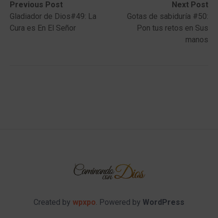
Post
Previous
Next
Previous Post
Next Post
post:
post:
Gladiador de Dios#49: La
Gotas de sabiduría #50:
navigation
Cura es En El Señor
Pon tus retos en Sus
manos
Created by
wpxpo
. Powered by
WordPress