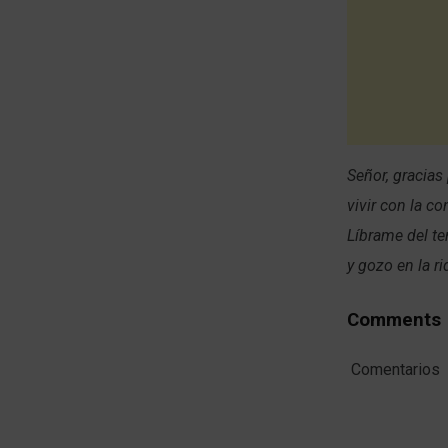
Señor, gracia
vivir con la c
Líbrame del t
y gozo en la r
Comments
Comentarios