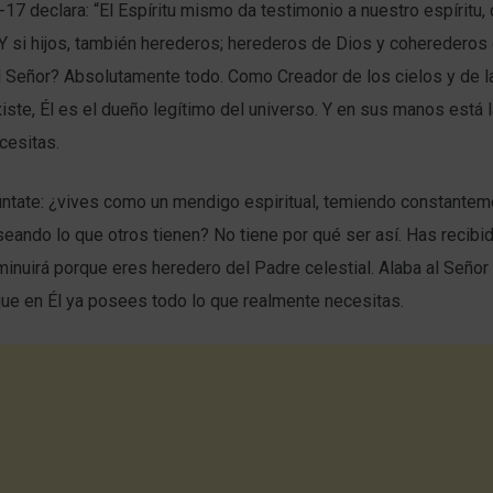
7 declara: “El Espíritu mismo da testimonio a nuestro espíritu
 Y si hijos, también herederos; herederos de Dios y coherederos 
Señor? Absolutamente todo. Como Creador de los cielos y de la 
iste, Él es el dueño legítimo del universo. Y en sus manos está 
cesitas.
úntate: ¿vives como un mendigo espiritual, temiendo constantem
ando lo que otros tienen? No tiene por qué ser así. Has recibi
inuirá porque eres heredero del Padre celestial. Alaba al Señor 
que en Él ya posees todo lo que realmente necesitas.