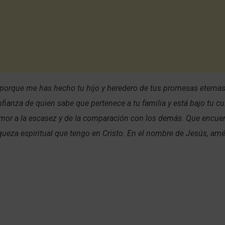
s porque me has hecho tu hijo y heredero de tus promesas eterna
onfianza de quien sabe que pertenece a tu familia y está bajo tu c
emor a la escasez y de la comparación con los demás. Que encue
iqueza espiritual que tengo en Cristo. En el nombre de Jesús, am