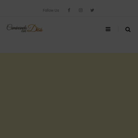
Skip
to
Follow Us
content