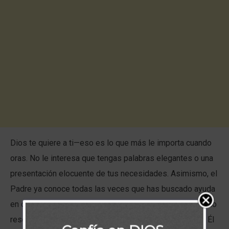
Dios te quiere a ti—eso es lo que más le importa cuando
oras. No le interesa que tengas palabras elegantes o una
presentación elocuente de tus necesidades. Asimismo, el
Padre ya conoce todas las veces que has buscado ayuda
en otros y los has encontrado deficientes, o has intentado
resolver todo con tus propias fuerzas y no has podido. Él