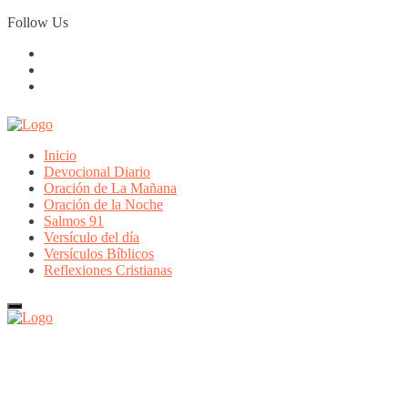
Skip
Follow Us
to
content
Inicio
Devocional Diario
Oración de La Mañana
Oración de la Noche
Salmos 91
Versículo del día
Versículos Bíblicos
Reflexiones Cristianas