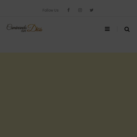
Skip
to
Follow Us
content