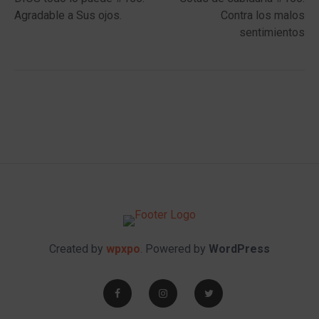
navigation
Agradable a Sus ojos.
Contra los malos
sentimientos
Created by
wpxpo
. Powered by
WordPress