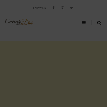
Skip
to
Follow Us
content