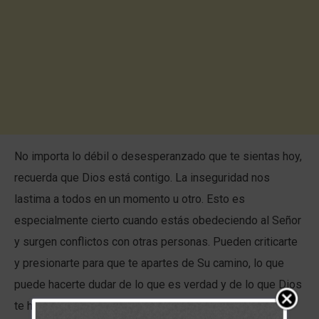
No importa lo débil o desesperanzado que te sientas hoy,
recuerda que Dios está contigo. La inseguridad nos
lastima a todos en un momento u otro. Esto es
especialmente cierto cuando estás obedeciendo al Señor
y surgen conflictos con otras personas. Pueden criticarte
y presionarte para que te apartes de Su camino, lo que
puede hacerte dudar de lo que es verdad y de lo que Dios
te ha prometido. Te preguntas por qué Él permitiría tal