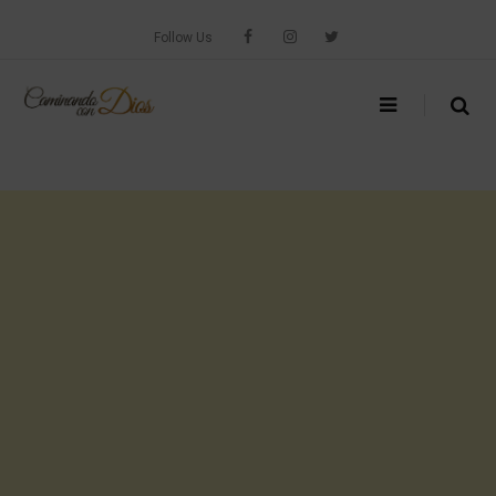
Skip
to
Follow Us
content