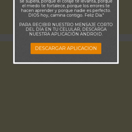
se supera, porque el coraje te levanta, porque
el miedo te fortalece, porque los errores te
hacen aprender y porque nadie es perfecto.
DIOS hoy, camina contigo. Feliz Día."
PARA RECIBIR NUESTRO MENSAJE CORTO
DEL DÍA EN TU CELULAR, DESCARGA
NUESTRA APLICACIÓN ANDROID.
DESCARGAR APLICACION