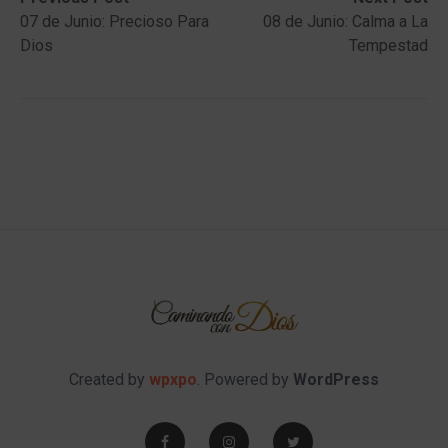
Post
post:
post:
07 de Junio: Precioso Para
08 de Junio: Calma a La
navigation
Dios
Tempestad
Created by
wpxpo
. Powered by
WordPress