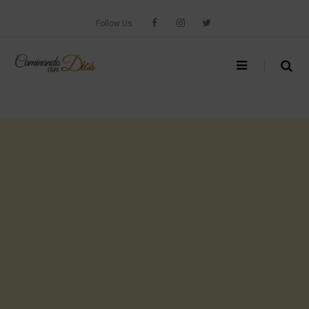
Skip
to
Follow Us
content