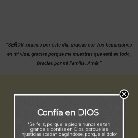
“SEÑOR, gracias por este día, gracias por Tus bendiciones
en mi vida, gracias porque me muestras que está en todo,
Gracias por mi Familia. Amén”
Confía en DIOS
"Se feliz, porque la piedra nunca es tan
grande si confías en Dios, porque las
injusticias acaban pagándose, porque el dolor