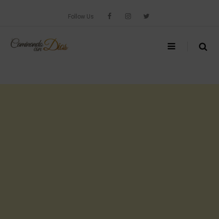
Skip
to
Follow Us
content