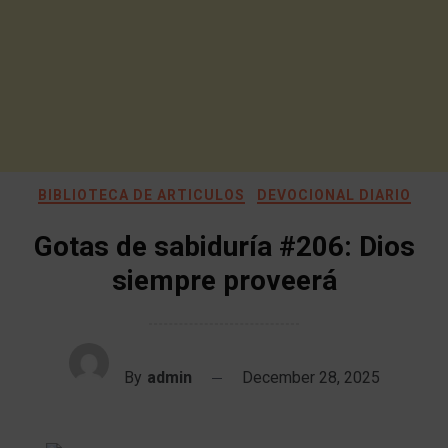
BIBLIOTECA DE ARTICULOS
DEVOCIONAL DIARIO
Gotas de sabiduría #206: Dios
siempre proveerá
By
admin
December 28, 2025