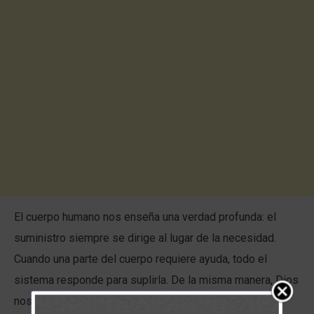
El cuerpo humano nos enseña una verdad profunda: el
suministro siempre se dirige al lugar de la necesidad.
Cuando una parte del cuerpo requiere ayuda, todo el
sistema responde para suplirla. De la misma manera, Dios
nos muestra que Su provisión fluye hacia aquellos que