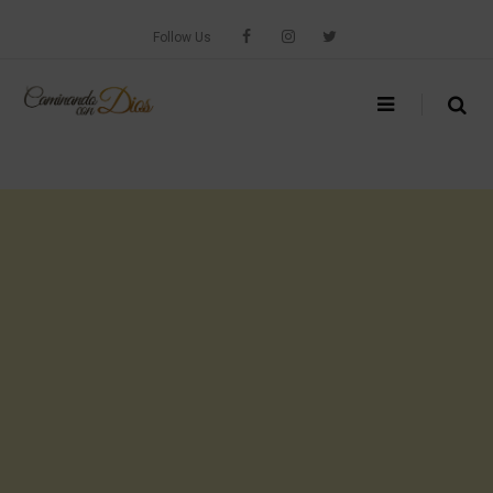
Skip
to
Follow Us
content