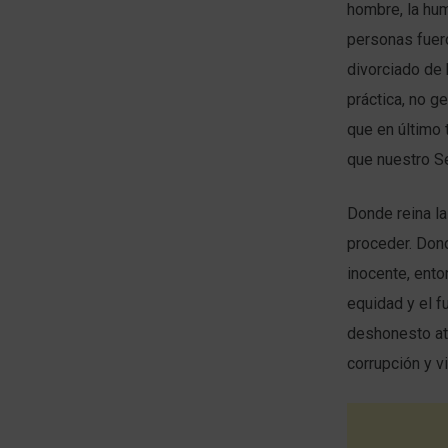
hombre, la hu
personas fuer
divorciado de
práctica, no ge
que en último 
que nuestro S
Donde reina la 
proceder. Dond
inocente, ent
equidad y el f
deshonesto at
corrupción y vi