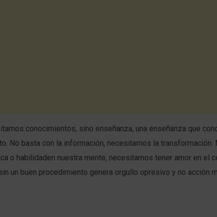
itamos conocimientos, sino enseñanza, una enseñanza que con
o. No basta con la información, necesitamos la transformación.
nica o habilidaden nuestra mente, necesitamos tener amor en el c
in un buen procedimiento genera orgullo opresivo y no acción m