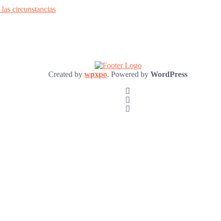
las circunstancias
Created by
wpxpo
. Powered by
WordPress