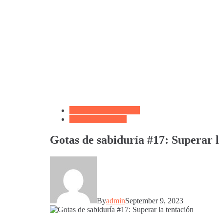
Biblioteca de Articulos
Devocional Diario
Gotas de sabiduría #17: Superar l
By
admin
September 9, 2023