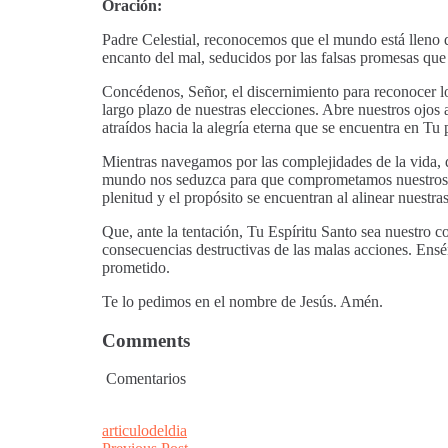
Oración:
Padre Celestial, reconocemos que el mundo está lleno 
encanto del mal, seducidos por las falsas promesas que 
Concédenos, Señor, el discernimiento para reconocer lo
largo plazo de nuestras elecciones. Abre nuestros ojos
atraídos hacia la alegría eterna que se encuentra en Tu 
Mientras navegamos por las complejidades de la vida, q
mundo nos seduzca para que comprometamos nuestros va
plenitud y el propósito se encuentran al alinear nuestra
Que, ante la tentación, Tu Espíritu Santo sea nuestro c
consecuencias destructivas de las malas acciones. Ens
prometido.
Te lo pedimos en el nombre de Jesús. Amén.
Comments
Comentarios
articulodeldia
Previous