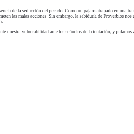
esencia de la seducción del pecado. Como un pájaro atrapado en una tra
eten las malas acciones. Sin embargo, la sabiduría de Proverbios nos a
n.
 nuestra vulnerabilidad ante los señuelos de la tentación, y pidamos a