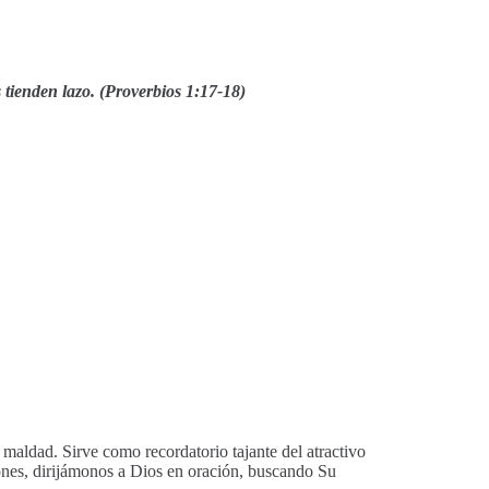
 tienden lazo. (Proverbios 1:17-18)
maldad. Sirve como recordatorio tajante del atractivo
iones, dirijámonos a Dios en oración, buscando Su