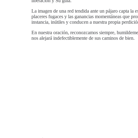
liberación y Su guía.
La imagen de una red tendida ante un pájaro capta la 
placeres fugaces y las ganancias momentáneas que prom
instancia, inútiles y conducen a nuestra propia perdició
En nuestra oración, reconozcamos siempre, humildemente
nos alejará indefectiblemente de sus caminos de bien.