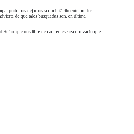
mpa, podemos dejarnos seducir fácilmente por los
dvierte de que tales búsquedas son, en última
l Señor que nos libre de caer en ese oscuro vacío que