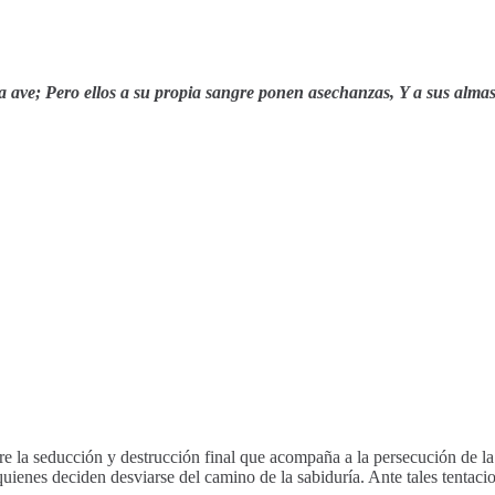
da ave; Pero ellos a su propia sangre ponen asechanzas, Y a sus almas
e la seducción y destrucción final que acompaña a la persecución de la 
quienes deciden desviarse del camino de la sabiduría. Ante tales tentac