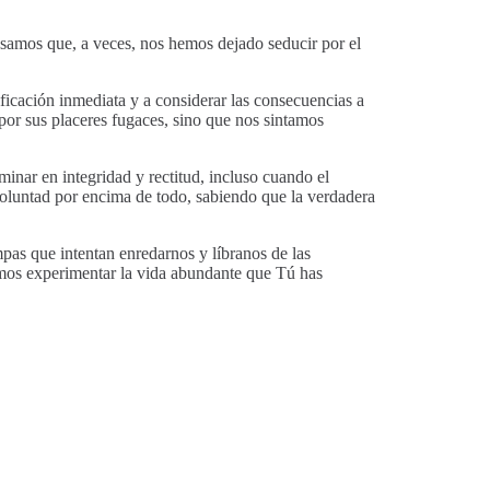
samos que, a veces, nos hemos dejado seducir por el
ficación inmediata y a considerar las consecuencias a
por sus placeres fugaces, sino que nos sintamos
inar en integridad y rectitud, incluso cuando el
luntad por encima de todo, sabiendo que la verdadera
mpas que intentan enredarnos y líbranos de las
amos experimentar la vida abundante que Tú has