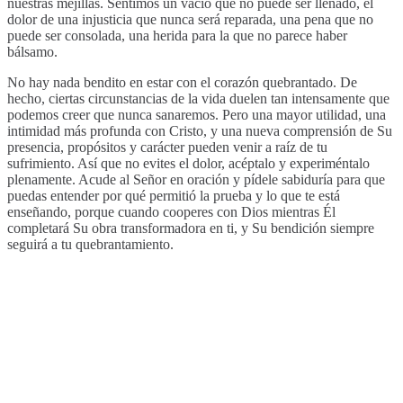
nuestras mejillas. Sentimos un vacío que no puede ser llenado, el
dolor de una injusticia que nunca será reparada, una pena que no
puede ser consolada, una herida para la que no parece haber
bálsamo.
No hay nada bendito en estar con el corazón quebrantado. De
hecho, ciertas circunstancias de la vida duelen tan intensamente que
podemos creer que nunca sanaremos. Pero una mayor utilidad, una
intimidad más profunda con Cristo, y una nueva comprensión de Su
presencia, propósitos y carácter pueden venir a raíz de tu
sufrimiento. Así que no evites el dolor, acéptalo y experiméntalo
plenamente. Acude al Señor en oración y pídele sabiduría para que
puedas entender por qué permitió la prueba y lo que te está
enseñando, porque cuando cooperes con Dios mientras Él
completará Su obra transformadora en ti, y Su bendición siempre
seguirá a tu quebrantamiento.