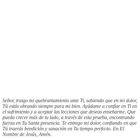
Señor, traigo mi quebrantamiento ante Ti, sabiendo que en mi dolor,
Tú estás obrando siempre para mi bien. Ayúdame a confiar en Ti en
el sufrimiento y a aceptar las lecciones que deseas enseñarme. Que
pueda crecer más de tu lado, a través de esta prueba, encontrando
fuerza en Tu Santa presencia. Te entrego mi dolor, confiando en que
Tú traerás bendición y sanación en Tu tiempo perfecto. En El
Nombre de Jesús, Amén.