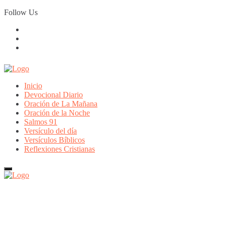
Skip
Follow Us
to
content
Inicio
Devocional Diario
Oración de La Mañana
Oración de la Noche
Salmos 91
Versículo del día
Versículos Bíblicos
Reflexiones Cristianas