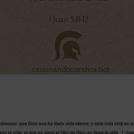
estimonio: que Dios nos ha dado vida eterna; y esta vida está en s
tiene la vida; el que no tiene al Hijo de Dios no tiene la vida. 1 Ju