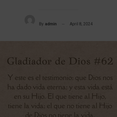
By
admin
April 8, 2024