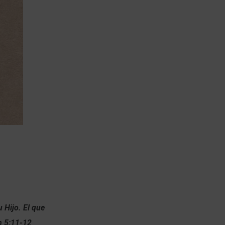
u Hijo. El que
an 5:11-12