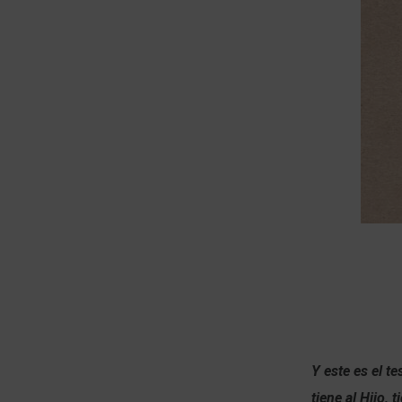
Y este es el t
tiene al Hijo, 