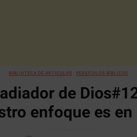
BIBLIOTECA DE ARTICULOS
VERSÍCULOS BÍBLICOS
adiador de Dios#1
tro enfoque es en