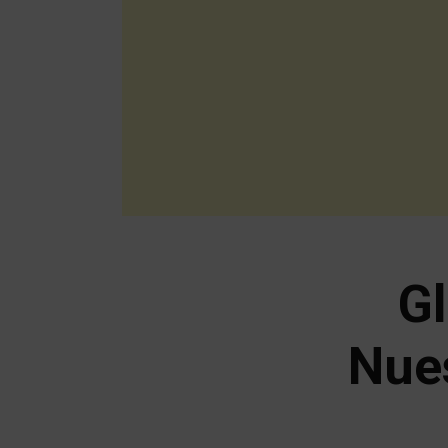
Gl
Nues