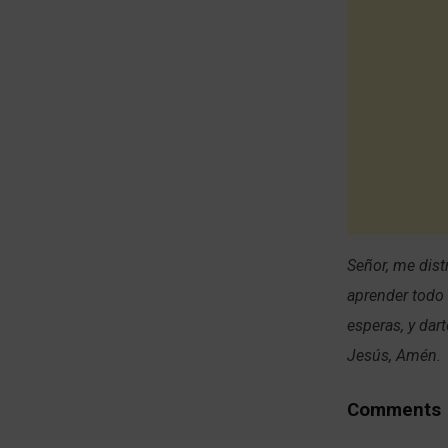
Señor, me dist
aprender todo
esperas, y dar
Jesús, Amén.
Comments