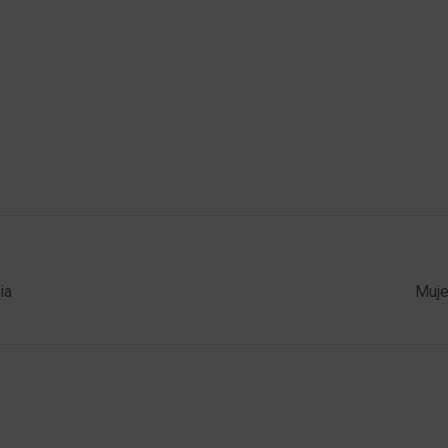
ia
Muje