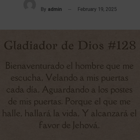
By
admin
February 19, 2025