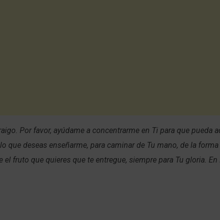
raigo. Por favor, ayúdame a concentrarme en Ti para que pueda a
 lo que deseas enseñarme, para caminar de Tu mano, de la forma
te el fruto que quieres que te entregue, siempre para Tu gloria. E