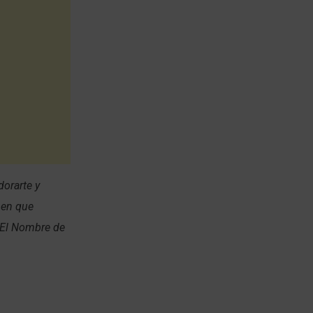
dorarte y
 en que
n El Nombre de