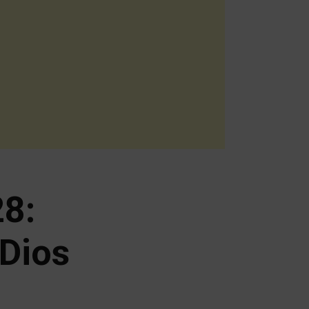
28:
 Dios