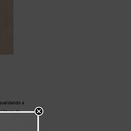
Aguardando a
el favor de