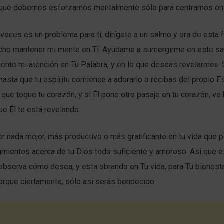
ue debemos esforzarnos mentalmente sólo para centrarnos en 
a veces es un problema para ti, dirígete a un salmo y ora de esta 
ho mantener mi mente en Ti. Ayúdame a sumergirme en este sa
ente mi atención en Tu Palabra, y en lo que deseas revelarme».
 hasta que tu espíritu comience a adorarlo o recibas del propio Es
 que toque tu corazón, y si Él pone otro pasaje en tu corazón, ve h
ue Él te está revelando.
 nada mejor, más productivo o más gratificante en tu vida que p
mientos acerca de tu Dios todo suficiente y amoroso. Así que 
observa cómo desea, y esta obrando en Tu vida, para Tu bienesta
orque ciertamente, sólo asi serás bendecido.