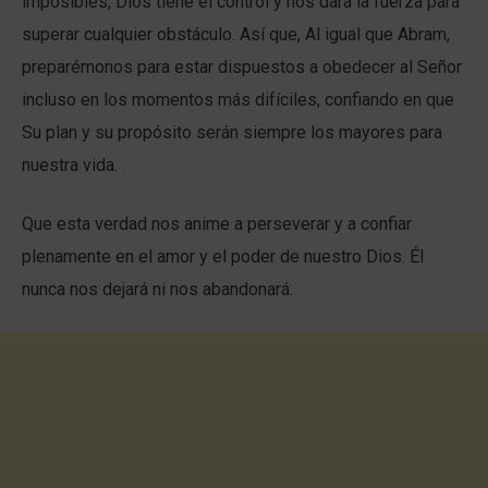
imposibles, Dios tiene el control y nos dará la fuerza para
superar cualquier obstáculo. Así que, Al igual que Abram,
preparémonos para estar dispuestos a obedecer al Señor
incluso en los momentos más difíciles, confiando en que
Su plan y su propósito serán siempre los mayores para
nuestra vida.
Que esta verdad nos anime a perseverar y a confiar
plenamente en el amor y el poder de nuestro Dios. Él
nunca nos dejará ni nos abandonará.