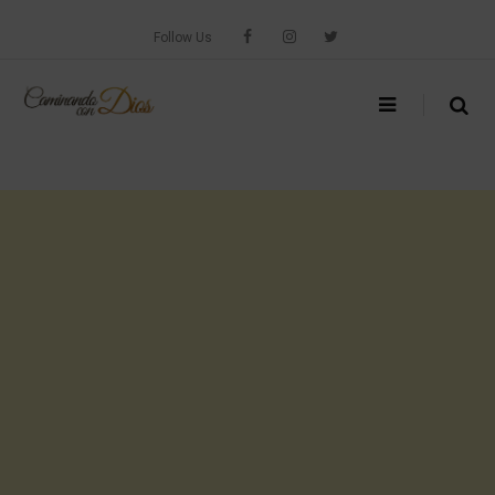
Skip
to
Follow Us
content