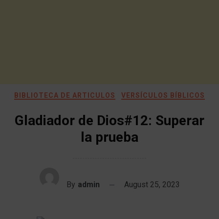
BIBLIOTECA DE ARTICULOS
VERSÍCULOS BÍBLICOS
Gladiador de Dios#12: Superar
la prueba
By
admin
August 25, 2023