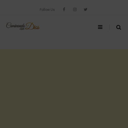
Skip
to
Follow Us
content