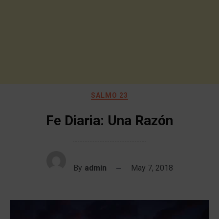
SALMO 23
Fe Diaria: Una Razón
By
admin
May 7, 2018