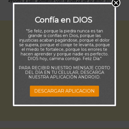
ayudes a salir adelante con la fuerza de tu amor infinito,
Amén”
Confía en DIOS
"Se feliz, porque la piedra nunca es tan
grande si confías en Dios, porque las
injusticias acaban pagándose, porque el dolor
se supera, porque el coraje te levanta, porque
el miedo te fortalece, porque los errores te
hacen aprender y porque nadie es perfecto.
DIOS hoy, camina contigo. Feliz Día."
PARA RECIBIR NUESTRO MENSAJE CORTO
DEL DÍA EN TU CELULAR, DESCARGA
NUESTRA APLICACIÓN ANDROID.
DESCARGAR APLICACION