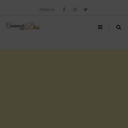
Skip
to
Follow Us
content