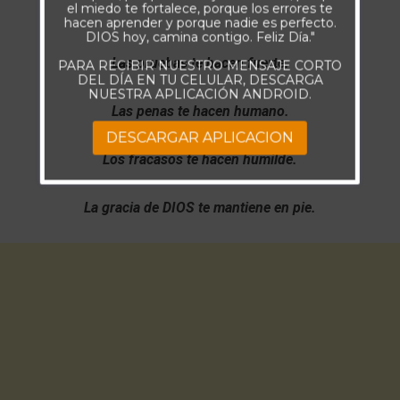
el miedo te fortalece, porque los errores te
hacen aprender y porque nadie es perfecto.
DIOS hoy, camina contigo. Feliz Día."
Las pruebas te hacen fuerte.
PARA RECIBIR NUESTRO MENSAJE CORTO
DEL DÍA EN TU CELULAR, DESCARGA
NUESTRA APLICACIÓN ANDROID.
Las penas te hacen humano.
DESCARGAR APLICACION
Los fracasos te hacen humilde.
La gracia de DIOS te mantiene en pie.