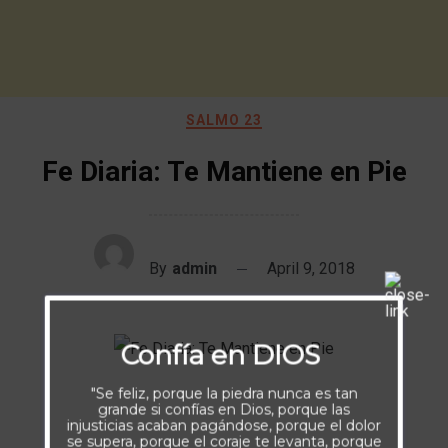
SALMO 23
Fe Diaria: Te Mantiene en Pie
By
admin
April 9, 2018
Confía en DIOS
"Se feliz, porque la piedra nunca es tan
grande si confías en Dios, porque las
injusticias acaban pagándose, porque el dolor
se supera, porque el coraje te levanta, porque