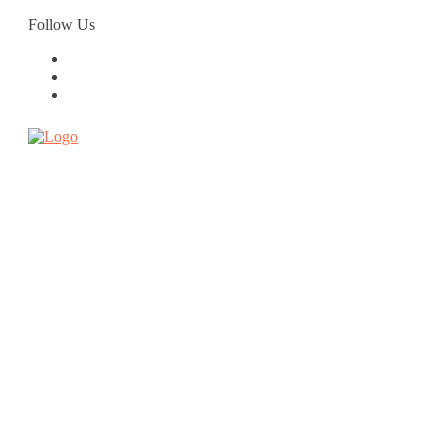
Skip
Follow Us
to
content