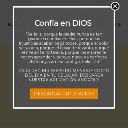
Confía en DIOS
Vivir no es esperar a que pase la tormenta, es aprender a
disfrutar de la lluvia.
"Se feliz, porque la piedra nunca es tan
grande si confías en Dios, porque las
injusticias acaban pagándose, porque el dolor
se supera, porque el coraje te levanta, porque
el miedo te fortalece, porque los errores te
hacen aprender y porque nadie es perfecto.
DIOS hoy, camina contigo. Feliz Día."
PARA RECIBIR NUESTRO MENSAJE CORTO
DEL DÍA EN TU CELULAR, DESCARGA
NUESTRA APLICACIÓN ANDROID.
DESCARGAR APLICACION