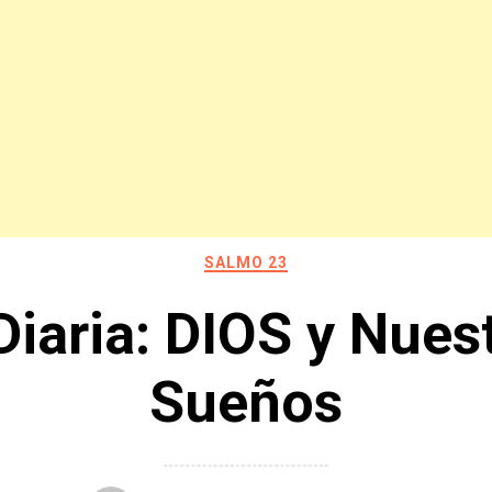
SALMO 23
Diaria: DIOS y Nues
Sueños