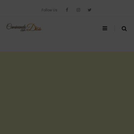
Skip
to
Follow Us
content