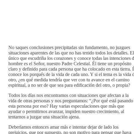
No saques conclusiones precipitadas sin fundamento, no juzgues
situaciones aparentes de las que no has tenido todos los detalles. El
único que escudriña los corazones y conoce todas las intenciones d
hombre es el Señor, nuestro Padre Celestial. Él tiene un propósito
claro y definido para cada persona que ha colocado en esta tierra. 
conoce los porqués de la vida de cada uno. Y si el tema es la vida 
otro, ¿en qué medida tendría que ver con tu avance en el camino
espiritual, a no ser de que sea para edificación del otro, o propia?
Todos los días nos encontramos con situaciones que afectan a la
vida de otras personas y nos preguntamos: “¿Por qué está pasando
esta persona por eso? Hay varias especulaciones que más que
ayudar o permitirnos avanzar, impiden nuestro crecimiento, al
tentarnos a juzgar una situación ajena.
Deberíamos entonces amar más e intentar dejar de lado los
prejuicios, que por supuesto, no son motivo para pensar que haya