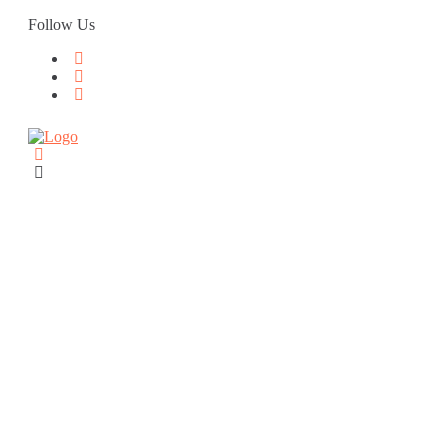
Skip
Follow Us
to
content