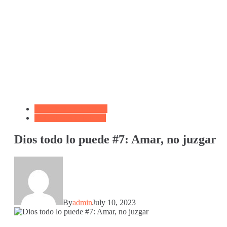
Biblioteca de Articulos
Reflexiones Cristianas
Dios todo lo puede #7: Amar, no juzgar
By
admin
July 10, 2023