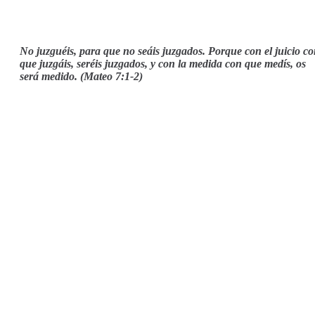
No juzguéis, para que no seáis juzgados. Porque con el juicio c
que juzgáis, seréis juzgados, y con la medida con que medís, os
será medido. (Mateo 7:1-2)