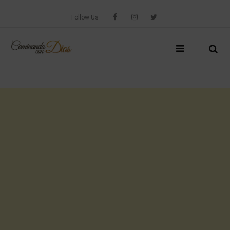
Skip
to
Follow Us
content