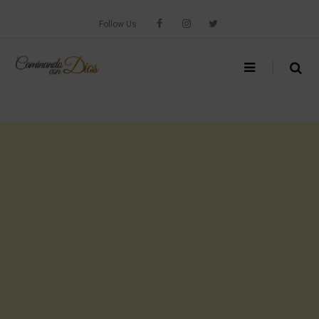
Skip
to
Follow Us
content