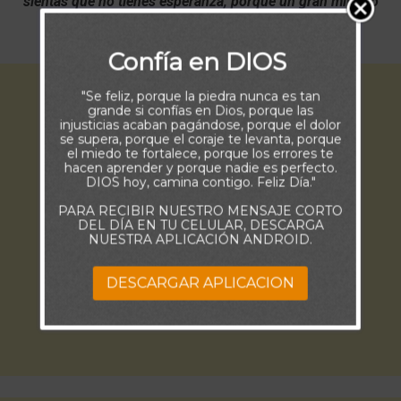
sientas que no tienes esperanza, porque un gran milagro
se acerca a nosotros. Amén y Amén
Confía en DIOS
"Se feliz, porque la piedra nunca es tan
grande si confías en Dios, porque las
injusticias acaban pagándose, porque el dolor
se supera, porque el coraje te levanta, porque
el miedo te fortalece, porque los errores te
hacen aprender y porque nadie es perfecto.
DIOS hoy, camina contigo. Feliz Día."
PARA RECIBIR NUESTRO MENSAJE CORTO
DEL DÍA EN TU CELULAR, DESCARGA
NUESTRA APLICACIÓN ANDROID.
DESCARGAR APLICACION