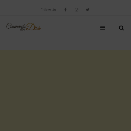
Skip
to
Follow Us
content