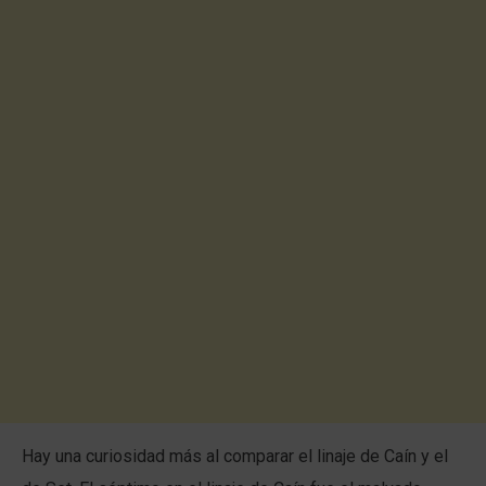
Hay una curiosidad más al comparar el linaje de Caín y el