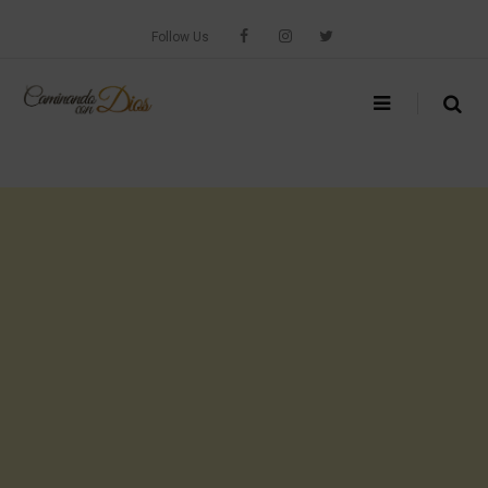
Skip
to
Follow Us
content