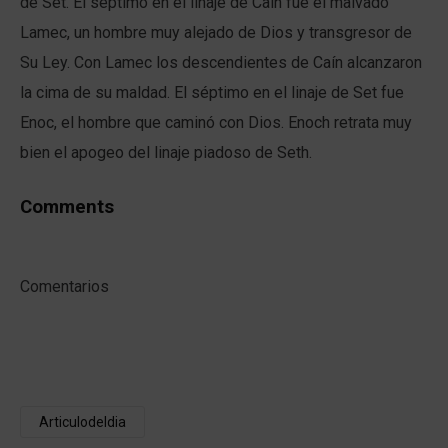
de Set. El séptimo en el linaje de Caín fue el malvado
Lamec, un hombre muy alejado de Dios y transgresor de
Su Ley. Con Lamec los descendientes de Caín alcanzaron
la cima de su maldad. El séptimo en el linaje de Set fue
Enoc, el hombre que caminó con Dios. Enoch retrata muy
bien el apogeo del linaje piadoso de Seth.
Comments
Comentarios
Articulodeldia