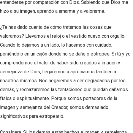
entenderse por comparación con Dios. Sabiendo que Dios me
hizo a su imagen, aprendo a amarme y a valorarme.
¿Te has dado cuenta de cómo tratamos las cosas que
valoramos? Llevamos el reloj o el vestido nuevo con orgullo.
Cuando lo dejamos a un lado, lo hacemos con cuidado,
poniéndolo en un cajón donde no se dañe o estropee. Si tú y yo
comprendemos el valor de haber sido creados a imagen y
semejanza de Dios, llegaremos a apreciarnos también a
nosotros mismos. Nos negaremos a ser degradados por los
demás, y rechazaremos las tentaciones que puedan dañarnos
física o espiritualmente. Porque somos portadores de la
imagen y semejanza del Creador, somos demasiado
significativos para estropearlo.
Considera. Si los demás están hechos a imagen y semejanza