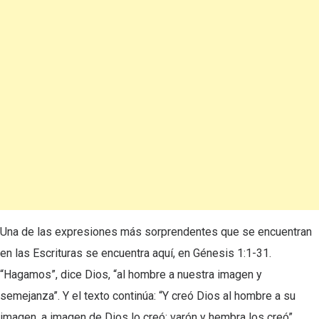
Una de las expresiones más sorprendentes que se encuentran
en las Escrituras se encuentra aquí, en Génesis 1:1-31.
“Hagamos”, dice Dios, “al hombre a nuestra imagen y
semejanza”. Y el texto continúa: “Y creó Dios al hombre a su
imagen, a imagen de Dios lo creó; varón y hembra los creó”.