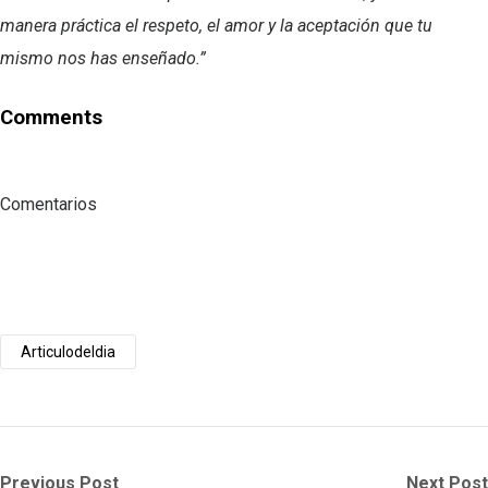
manera práctica el respeto, el amor y la aceptación que tu
mismo nos has enseñado.”
Comments
Comentarios
Articulodeldia
Post
Previous
Next
Previous Post
Next Post