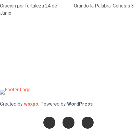
post:
post:
Oración por fortaleza 24 de
Orando la Palabra: Génesis 3
navigation
Junio
Created by
wpxpo
. Powered by
WordPress