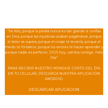
Confía en DIOS
"Se feliz, porque la piedra nunca es tan grande si confías
en Dios, porque las injusticias acaban pagándose, porque
el dolor se supera, porque el coraje te levanta, porque el
miedo te fortalece, porque los errores te hacen aprender y
porque nadie es perfecto. DIOS hoy, camina contigo. Feliz
Día."
PARA RECIBIR NUESTRO MENSAJE CORTO DEL DÍA
EN TU CELULAR, DESCARGA NUESTRA APLICACIÓN
ANDROID.
DESCARGAR APLICACION