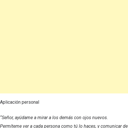
Aplicación personal
“Señor, ayúdame a mirar a los demás con ojos nuevos.
Permíteme ver a cada persona como tú lo haces, y comunicar de