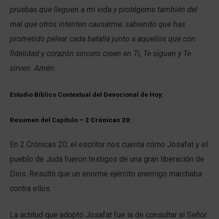
pruebas que lleguen a mi vida y protégeme también del
mal que otros intenten causarme; sabiendo que has
prometido pelear cada batalla junto a aquellos que con
fidelidad y corazón sincero creen en Ti, Te siguen y Te
sirven. Amén.
Estudio Bíblico Contextual del Devocional de Hoy:
Resumen del Capítulo
– 2 Crónicas 20:
En 2 Crónicas 20, el escritor nos cuenta cómo Josafat y el
pueblo de Judá fueron testigos de una gran liberación de
Dios. Resultó que un enorme ejército enemigo marchaba
contra ellos.
La actitud que adoptó Josafat fue la de consultar al Señor