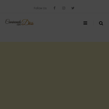
Skip
to
Follow Us
content