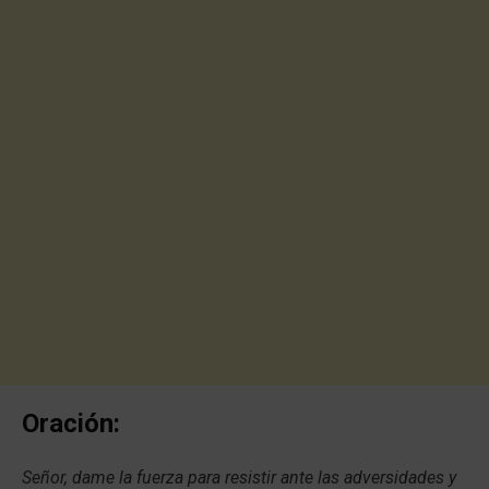
Oración:
Señor, dame la fuerza para resistir ante las adversidades y