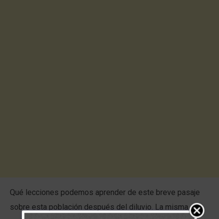
Qué lecciones podemos aprender de este breve pasaje
sobre esta población después del diluvio. La misma