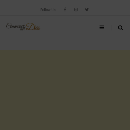
Skip
to
Follow Us
content