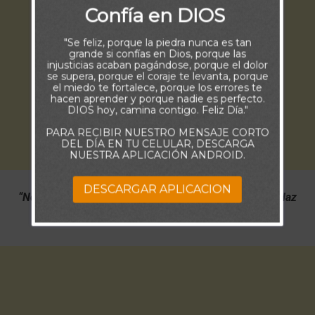
Confía en DIOS
"Se feliz, porque la piedra nunca es tan
grande si confías en Dios, porque las
injusticias acaban pagándose, porque el dolor
se supera, porque el coraje te levanta, porque
el miedo te fortalece, porque los errores te
hacen aprender y porque nadie es perfecto.
DIOS hoy, camina contigo. Feliz Día."
PARA RECIBIR NUESTRO MENSAJE CORTO
DEL DÍA EN TU CELULAR, DESCARGA
NUESTRA APLICACIÓN ANDROID.
DESCARGAR APLICACION
“No hagas saber a Dios cuan grande es la Tormenta. Haz
que la tormenta conozca, cuan grande es Dios”