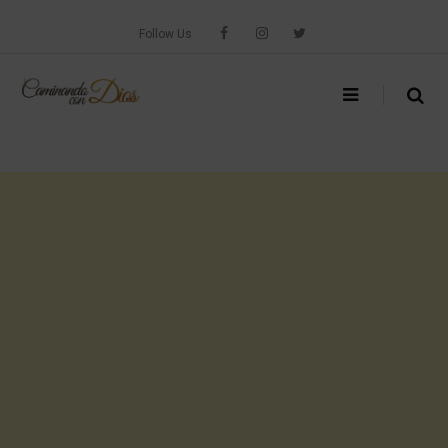
Skip
to
Follow Us
content