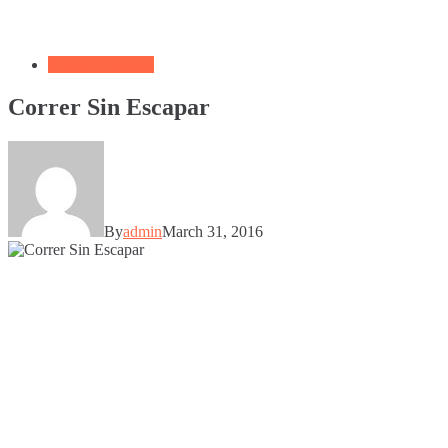
Frases Cristianas
Correr Sin Escapar
By
admin
March 31, 2016