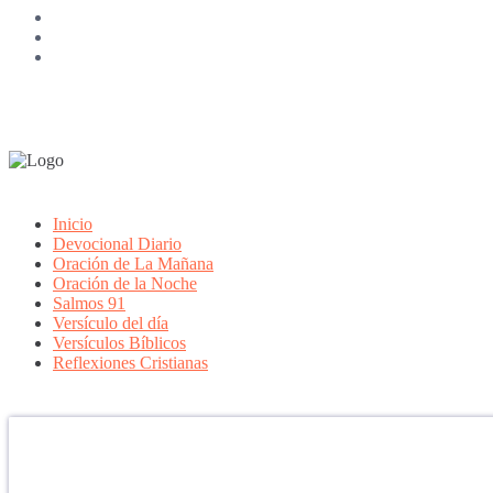
Inicio
Devocional Diario
Oración de La Mañana
Oración de la Noche
Salmos 91
Versículo del día
Versículos Bíblicos
Reflexiones Cristianas
Confía en DIOS