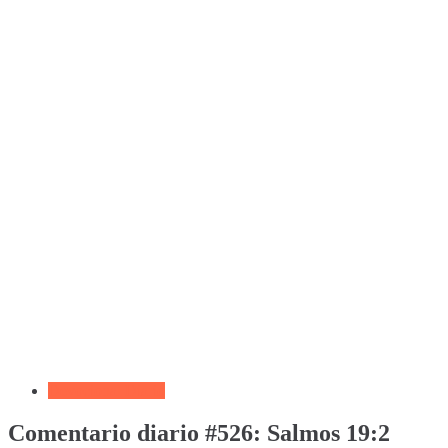
Devocional Diario
Comentario diario #526: Salmos 19:2