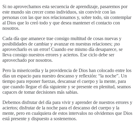
Si no aprovechamos esta secuencia de aprendizaje, pasaremos por
este mundo sin crecer como individuos, sin convivir con las
personas con las que nos relacionamos y, sobre todo, sin contemplar
al Dios que lo creó todo y que desea mantener el contacto con
nosotros.
Cada día que amanece trae consigo multitud de cosas nuevas y
posibilidades de cambiar y avanzar en nuestras relaciones; ¡no
aprovecharlo es un error! Cuando ese mismo día desaparece, se
lleva consigo nuestros errores y aciertos. Ese ciclo debe ser
aprovechado por nosotros.
Pero la misericordia y la providencia de Dios han colocado entre los
días un espacio para nuestro descanso y reflexión: “la noche”. Un
tiempo para reponer fuerzas, descansar el cuerpo y la mente, para
que cuando llegue el día siguiente y se presente en plenitud, seamos
capaces de tomar decisiones más sabias.
Debemos disfrutar del día para vivir y aprender de nuestros errores y
aciertos; disfrutar de la noche para el descanso del cuerpo y la
mente, pero en cualquiera de estos intervalos no olvidemos que Dios
está presente y dispuesto a sostenernos.