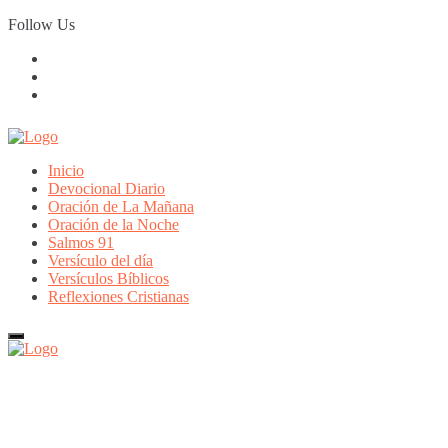
Skip
Follow Us
to
content
Inicio
Devocional Diario
Oración de La Mañana
Oración de la Noche
Salmos 91
Versículo del día
Versículos Bíblicos
Reflexiones Cristianas