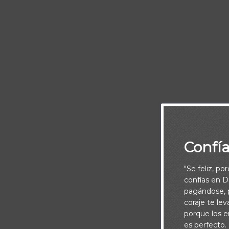
Un nuevo co
Confí
"Se feliz, po
confías en Di
pagándose, p
coraje te le
porque los e
es perfecto.