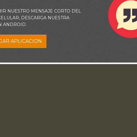
BIR NUESTRO MENSAJE CORTO DEL
 CELULAR, DESCARGA NUESTRA
N ANDROID.
GAR APLICACION