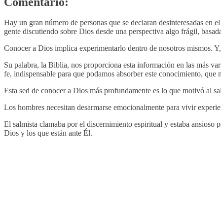
Comentario:
Hay un gran número de personas que se declaran desinteresadas en el c
gente discutiendo sobre Dios desde una perspectiva algo frágil, basa
Conocer a Dios implica experimentarlo dentro de nosotros mismos. Y, 
Su palabra, la Biblia, nos proporciona esta información en las más var
fe, indispensable para que podamos absorber este conocimiento, que 
Esta sed de conocer a Dios más profundamente es lo que motivó al salm
Los hombres necesitan desarmarse emocionalmente para vivir experien
El salmista clamaba por el discernimiento espiritual y estaba ansioso p
Dios y los que están ante Él.