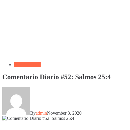
Uncategorized
Comentario Diario #52: Salmos 25:4
By
admin
November 3, 2020