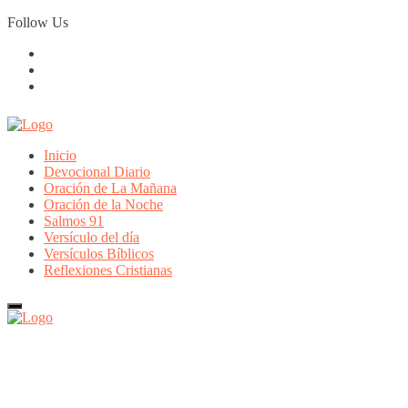
Skip
Follow Us
to
content
Inicio
Devocional Diario
Oración de La Mañana
Oración de la Noche
Salmos 91
Versículo del día
Versículos Bíblicos
Reflexiones Cristianas