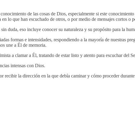
onocimiento de las cosas de Dios, especialmente si este conocimiento pa
da en lo que han escuchado de otros, o por medio de mensajes cortos o 
sin duda, eso incluye conocer su naturaleza y su propósito para la hum
iadas formas e intensidades, respondiendo a la mayoría de nuestras preg
nos une a Él de memoria.
ista a clamar a Él, tratando de estar listo y atento para escuchar del 
cias intensas con Dios.
or recibir la dirección en la que debía caminar y cómo proceder durante e