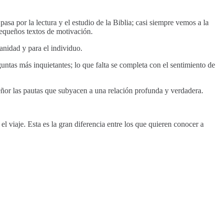
sa por la lectura y el estudio de la Biblia; casi siempre vemos a la
pequeños textos de motivación.
anidad y para el individuo.
untas más inquietantes; lo que falta se completa con el sentimiento de
Señor las pautas que subyacen a una relación profunda y verdadera.
l viaje. Esta es la gran diferencia entre los que quieren conocer a