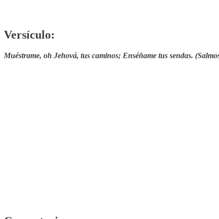
Versículo:
Muéstrame, oh Jehová, tus caminos;
Enséñame tus sendas.
(Salmos