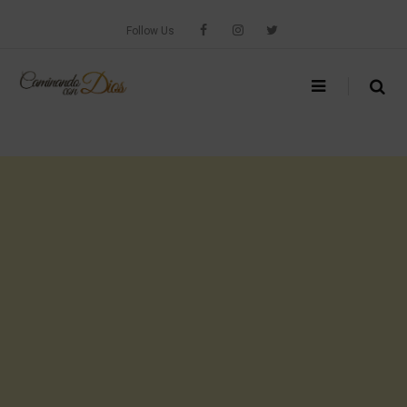
Skip
to
Follow Us
content