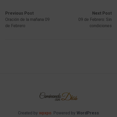
Post
Previous
Next
Previous Post
Next Post
post:
post:
Oración de la mañana 09
09 de Febrero: Sin
navigation
de Febrero
condiciones
Created by
wpxpo
. Powered by
WordPress