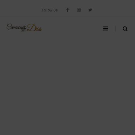
Skip
to
Follow Us
content