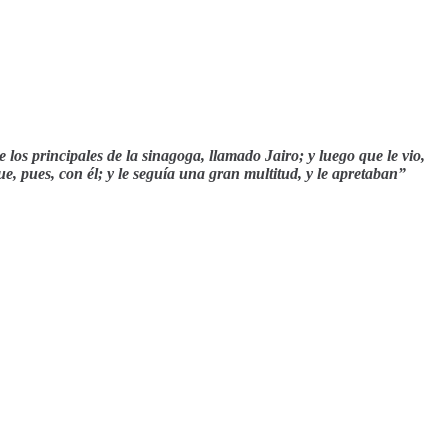
 los principales de la sinagoga, llamado Jairo; y luego que le vio,
ue, pues, con él; y le seguía una gran multitud, y le apretaban”