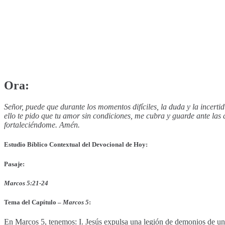
Ora:
Señor, puede que durante los momentos difíciles, la duda y la incerti
ello te pido que tu amor sin condiciones, me cubra y guarde ante las 
fortaleciéndome. Amén.
Estudio Bíblico Contextual del Devocional de Hoy:
Pasaje:
Marcos 5:21-24
Tema del Capítulo –
Marcos 5
:
En Marcos 5, tenemos: I. Jesús expulsa una legión de demonios de un h