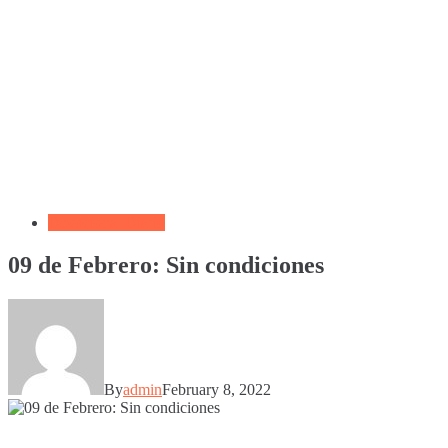
Devocional Diario
09 de Febrero: Sin condiciones
By
admin
February 8, 2022