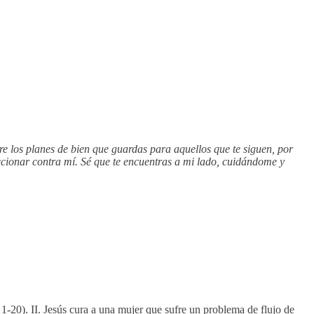
re los planes de bien que guardas para aquellos que te siguen, por
 accionar contra mí. Sé que te encuentras a mi lado, cuidándome y
1-20). II. Jesús cura a una mujer que sufre un problema de flujo de