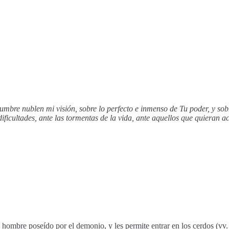
dumbre nublen mi visión, sobre lo perfecto e inmenso de Tu poder, y sob
dificultades, ante las tormentas de la vida, ante aquellos que quieran
ombre poseído por el demonio, y les permite entrar en los cerdos (vv. 