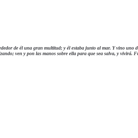
dedor de él una gran multitud; y él estaba junto al mar. Y vino uno de
izando; ven y pon las manos sobre ella para que sea salva, y vivirá. F