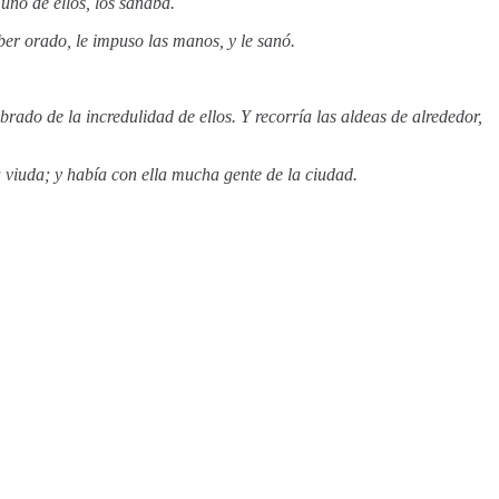
uno de ellos, los sanaba.
ber orado, le impuso las manos, y le sanó.
ado de la incredulidad de ellos. Y recorría las aldeas de alrededor,
a viuda; y había con ella mucha gente de la ciudad.