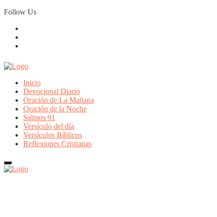
Skip
Follow Us
to
content
Inicio
Devocional Diario
Oración de La Mañana
Oración de la Noche
Salmos 91
Versículo del día
Versículos Bíblicos
Reflexiones Cristianas