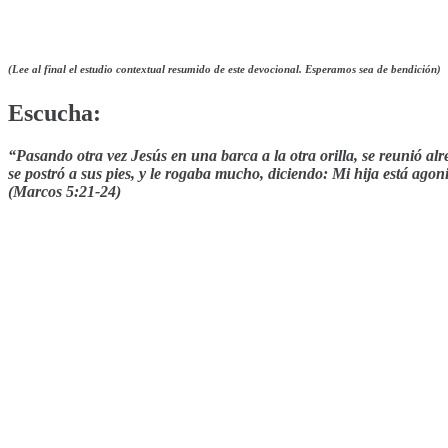
(Lee al final el estudio contextual resumido de este devocional. Esperamos sea de bendición)
Escucha:
“Pasando otra vez Jesús en una barca a la otra orilla, se reunió alre
se postró a sus pies, y le rogaba mucho, diciendo: Mi hija está agon
(Marcos 5:21-24)