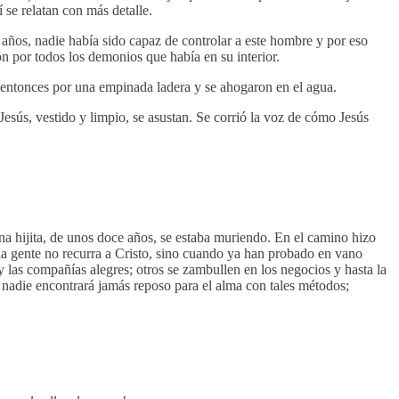
í se relatan con más detalle.
 años, nadie había sido capaz de controlar a este hombre y por eso
n por todos los demonios que había en su interior.
n entonces por una empinada ladera y se ahogaron en el agua.
esús, vestido y limpio, se asustan. Se corrió la voz de cómo Jesús
a hijita, de unos doce años, se estaba muriendo. En el camino hizo
a gente no recurra a Cristo, sino cuando ya han probado en vano
y las compañías alegres; otros se zambullen en los negocios y hasta la
 nadie encontrará jamás reposo para el alma con tales métodos;