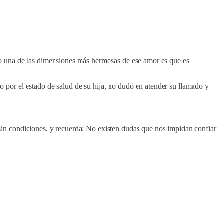
ro una de las dimensiones más hermosas de ese amor es que es
 por el estado de salud de su hija, no dudó en atender su llamado y
 sin condiciones, y recuerda: No existen dudas que nos impidan confiar