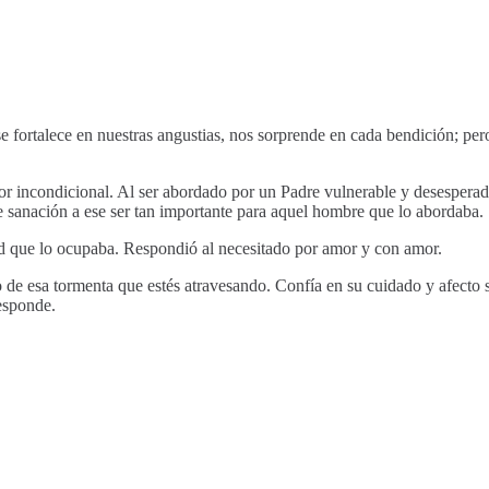
e fortalece en nuestras angustias, nos sorprende en cada bendición; pe
r incondicional. Al ser abordado por un Padre vulnerable y desesperado
le sanación a ese ser tan importante para aquel hombre que lo abordaba.
tud que lo ocupaba. Respondió al necesitado por amor y con amor.
o de esa tormenta que estés atravesando. Confía en su cuidado y afecto
esponde.