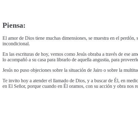
Piensa:
El amor de Dios tiene muchas dimensiones, se muestra en el perdón, s
incondicional.
En las escrituras de hoy, vemos como Jesús obraba a través de ese amo
lo acompañó a su casa para librarlo de aquella angustia, para proveer
Jesús no puso objeciones sobre la situación de Jairo o sobre la multi
Te invito hoy a atender el llamado de Dios, y a buscar de Él, en medi
en El Señor, porque cuando en Él oramos, con su acción y obra nos r