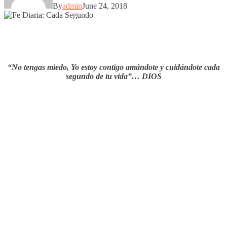
By
admin
June 24, 2018
“No tengas miedo, Yo estoy contigo amándote y cuidándote cada
segundo de tu vida”… DIOS