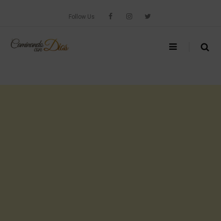
Skip
to
Follow Us
content