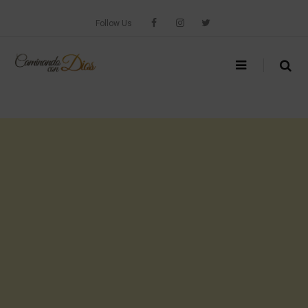
Skip
to
Follow Us
content