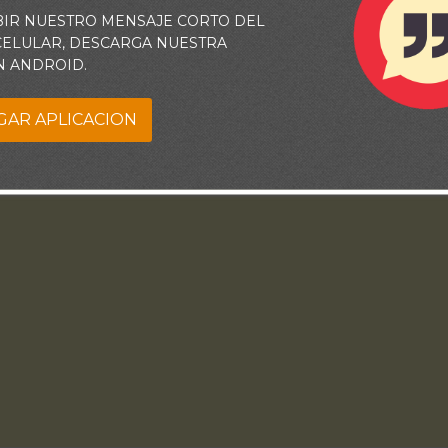
BIR NUESTRO MENSAJE CORTO DEL
 CELULAR, DESCARGA NUESTRA
N ANDROID.
GAR APLICACION